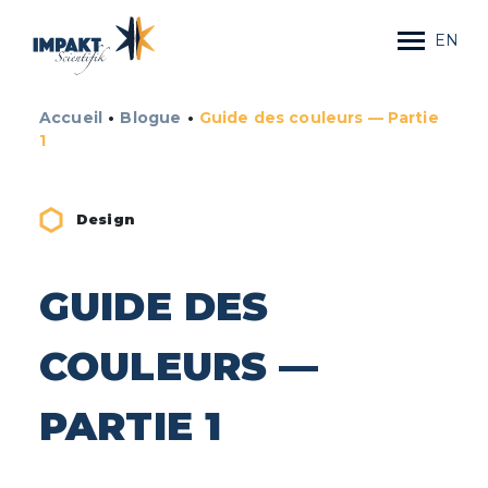
EN
•
•
Accueil
Blogue
Guide des couleurs — Partie
1
Design
GUIDE DES
COULEURS —
PARTIE 1