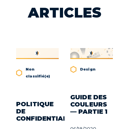
ARTICLES
Non
Design
classifié(e)
GUIDE DES
POLITIQUE
COULEURS
DE
— PARTIE 1
CONFIDENTIALITÉ
06/18/2020